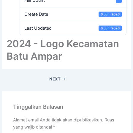
File Count
1
Create Date
6 Juni 2026
Last Updated
6 Juni 2026
2024 - Logo Kecamatan
Batu Ampar
NEXT
Tinggalkan Balasan
Alamat email Anda tidak akan dipublikasikan.
Ruas
yang wajib ditandai
*